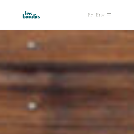
Fr
Eng