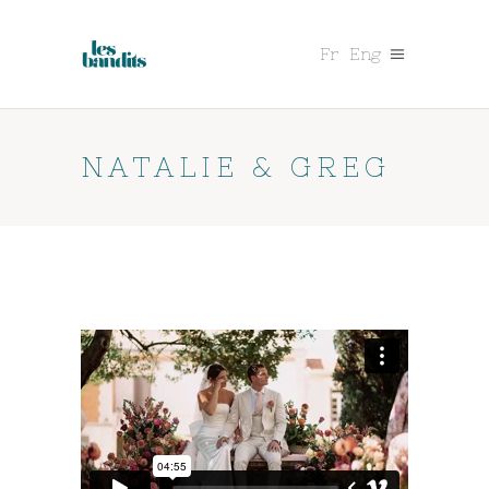
Fr
Eng
NATALIE & GREG